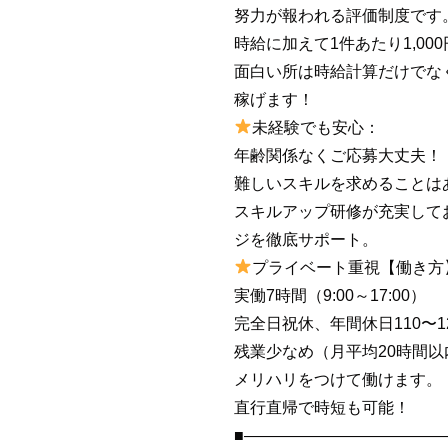
努力が報われる評価制度です
時給に加えて1件あたり1,000
面白い所は時給計算だけでな
稼げます！
未経験でも安心：
年齢関係なくご応募大丈夫！
難しいスキルを求めることは
スキルアップ研修が充実して
ジを徹底サポート。
プライベート重視【働き方
実働7時間（9:00～17:00）
完全日祝休、年間休日110〜1
残業少なめ（月平均20時間以
メリハリをつけて働けます。
直行直帰で時短も可能！
■――――――――――――