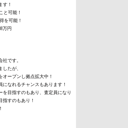
ます！
こと可能！
獲得を可能！
8万円
会社です。
ましたが、
をオープンし拠点拡大中！
員になれるチャンスもあります！
ーを目指すのもあり、査定員になり
目指すのもあり！
！