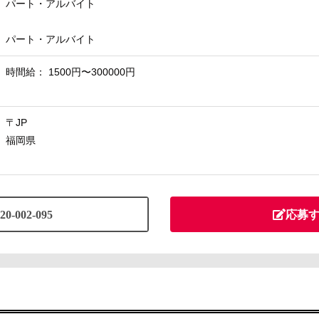
パート・アルバイト
パート・アルバイト
時間給： 1500円〜300000円
〒JP
福岡県
20-002-095
応募