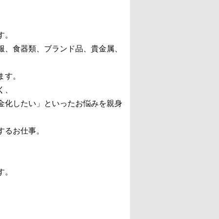
す。
服、食器類、ブランド品、貴金属、
ます。
く、
金化したい」といったお悩みを親身
するお仕事。
。
す。