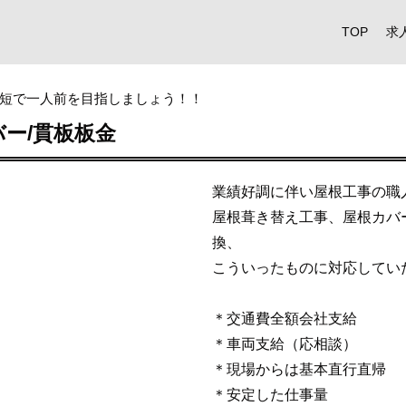
TOP
求
短で一人前を目指しましょう！！
ー/貫板板金
業績好調に伴い屋根工事の職
屋根葺き替え工事、屋根カバ
換、
こういったものに対応してい
＊交通費全額会社支給
＊車両支給（応相談）
＊現場からは基本直行直帰
＊安定した仕事量