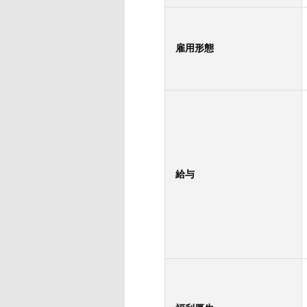
雇用形態
給与