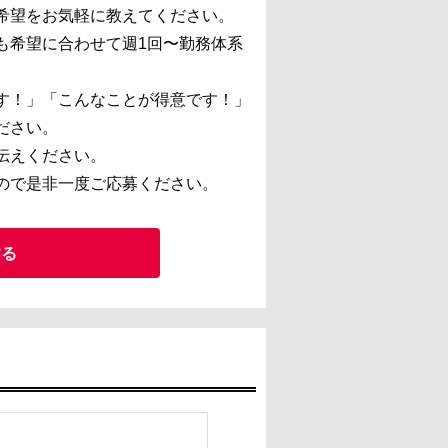
希望をお気軽に教えてください。
も希望に合わせて週1回〜勤務体系
す！」「こんなことが得意です！」
ださい。
伝えください。
ので是非一度ご応募ください。
する