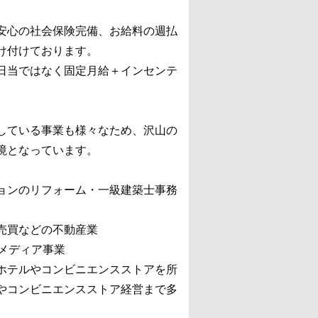
安心の社会保険完備、お給料の週払
け付けております。
日当ではなく固定月給＋インセンテ
している事業も様々なため、沢山の
境となっています。
ョンのリフォーム・一級建築士事務
売買などの不動産業
bメディア事業
ホテルやコンビニエンスストアを所
やコンビニエンスストア経営まで多