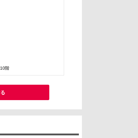
10階
する