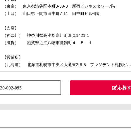
（東京） 東京都渋谷区本町3-39-3 新宿ビジネスタワー7階
（山口） 山口県下関市田中町7-11 田中町ビル4階
【支店】
（神奈川） 神奈川県高座郡寒川町倉見1421-1
（滋賀） 滋賀県近江八幡市鷹飼町４－５－１
【営業所】
（北海道） 北海道札幌市中央区大通東2-8-5 プレジデント札幌ビル
20-002-095
応募