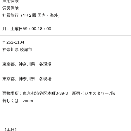
雇用保険
労災保険
社員旅行（年/２回 国内・海外）
月～土曜日//9：00-18：00
〒252-1134
神奈川県 綾瀬市
東京都、神奈川県 各現場
東京都、神奈川県 各現場
面接場所：東京都渋谷区本町3-39-3 新宿ビジネスタワー7階
若しくは zoom
【本社】