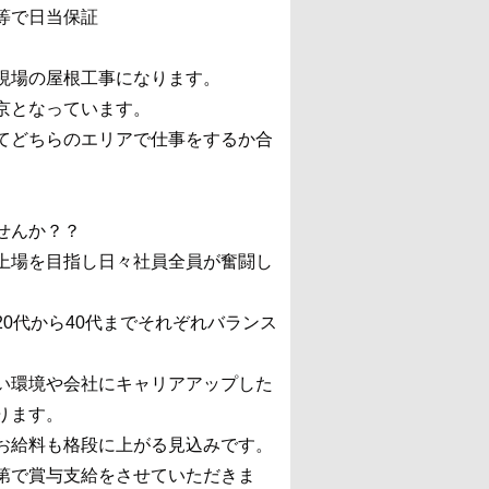
等で日当保証
現場の屋根工事になります。
京となっています。
てどちらのエリアで仕事をするか合
せんか？？
上場を目指し日々社員全員が奮闘し
0代から40代までそれぞれバランス
い環境や会社にキャリアアップした
ります。
お給料も格段に上がる見込みです。
第で賞与支給をさせていただきま