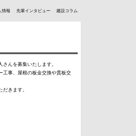
人情報
先輩インタビュー
建設コラム
人さんを募集いたします。
ー工事、屋根の板金交換や貫板交
ただきます。