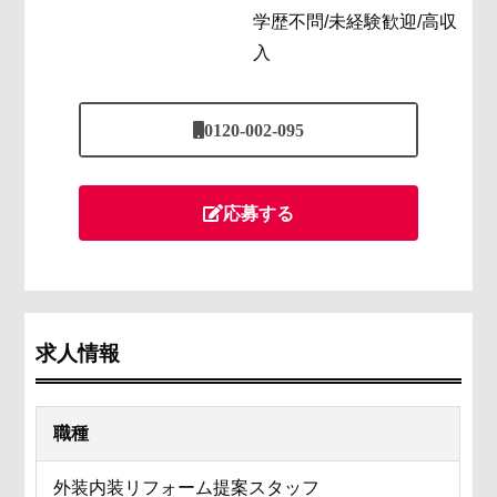
学歴不問/未経験歓迎/高収
入
0120-002-095
応募する
求人情報
職種
外装内装リフォーム提案スタッフ