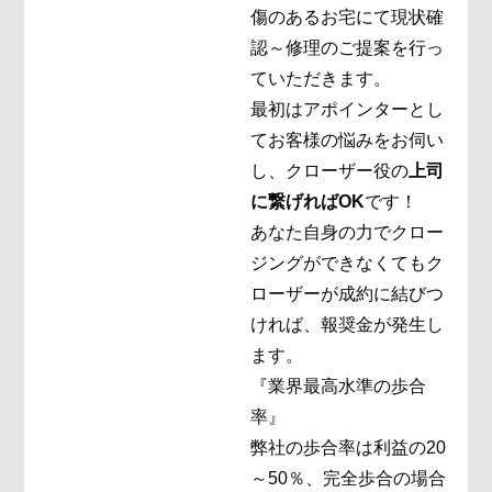
傷のあるお宅にて現状確
認～修理のご提案を行っ
ていただきます。
最初はアポインターとし
てお客様の悩みをお伺い
し、クローザー役の
上司
に繋げればOK
です！
あなた自身の力でクロー
ジングができなくてもク
ローザーが成約に結びつ
ければ、報奨金が発生し
ます。
『業界最高水準の歩合
率』
弊社の歩合率は利益の20
～50％、完全歩合の場合