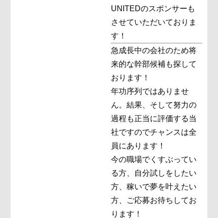
UNITEDのスポンサーも
させていただいておりま
す！
急成長中の会社のため将
来的な幹部候補も探して
おります！
年功序列ではありませ
ん。結果、そして努力の
過程も正当に評価する当
社ですのでチャンスは全
員にあります！
今の職場でくすぶってい
る方、自分試しをしたい
方、稼いで夢を叶えたい
方、ご応募お待ちしてお
ります！