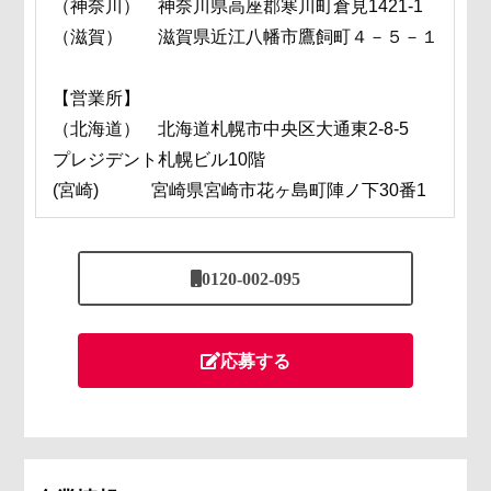
（神奈川） 神奈川県高座郡寒川町倉見1421-1
（滋賀） 滋賀県近江八幡市鷹飼町４－５－１
【営業所】
（北海道） 北海道札幌市中央区大通東2-8-5
プレジデント札幌ビル10階
(宮崎) 宮崎県宮崎市花ヶ島町陣ノ下30番1
0120-002-095
応募する