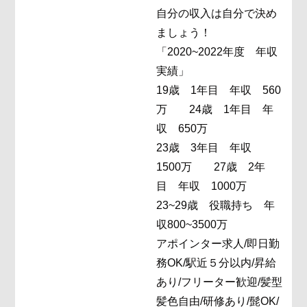
自分の収入は自分で決め
ましょう！
「2020~2022年度 年収
実績」
19歳 1年目 年収 560
万 24歳 1年目 年
収 650万
23歳 3年目 年収
1500万 27歳 2年
目 年収 1000万
23~29歳 役職持ち 年
収800~3500万
アポインター求人/即日勤
務OK/駅近５分以内/昇給
あり/フリーター歓迎/髪型
髪色自由/研修あり/髭OK/