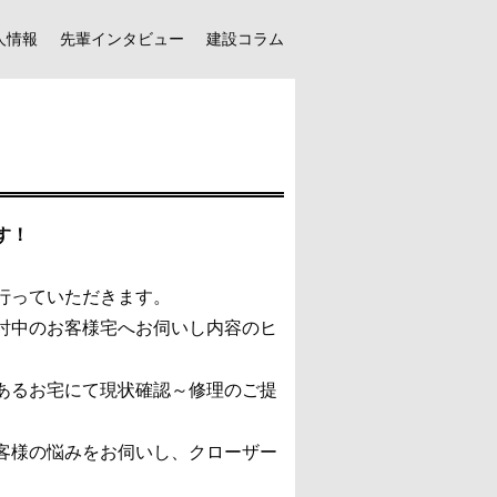
人情報
先輩インタビュー
建設コラム
す！
行っていただきます。
討中のお客様宅へお伺いし内容のヒ
あるお宅にて現状確認～修理のご提
客様の悩みをお伺いし、クローザー
！