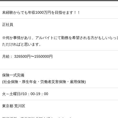
未経験からでも年収1000万円を目指せます！！
正社員
※何か事情があり、アルバイトにて勤務を希望される方がもしいらっ
ただければと思います。
月給： 326500円〜1550000円
保険一式完備
(社会保険・厚生年金・労働者災害保険・雇用保険)
火～土曜日//10：00-19：00
東京都 荒川区