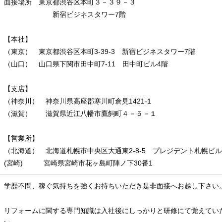
面接場所 東京都渋谷区本町３－３９－３
新宿ビジネスタワー7階
【本社】
（東京） 東京都渋谷区本町3-39-3 新宿ビジネスタワー7階
（山口） 山口県下関市田中町7-11 田中町ビル4階
【支店】
（神奈川） 神奈川県高座郡寒川町倉見1421-1
（滋賀） 滋賀県近江八幡市鷹飼町４－５－１
【営業所】
（北海道） 北海道札幌市中央区大通東2-8-5 プレジデント札幌ビル
(宮崎) 宮崎県宮崎市花ヶ島町陣ノ下30番1
学歴不問、稼ぐ気持ちを強くお持ちいただき是非面接へお越し下さい
リフォームに関する専門知識は入社後にしっかりと研修にて覚えてい