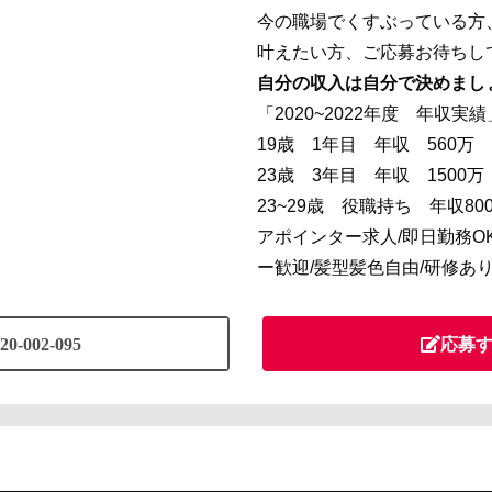
今の職場でくすぶっている方
叶えたい方、ご応募お待ちし
自分の収入は自分で決めまし
「2020~2022年度 年収実績
19歳 1年目 年収 560万
23歳 3年目 年収 1500
23~29歳 役職持ち 年収800
アポインター求人/即日勤務OK
ー歓迎/髪型髪色自由/研修あり
20-002-095
応募