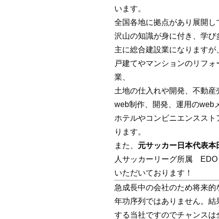
います。
全国各地に拠点があり展開し
沢山の知識が身に付き、学び
主に総合建設業になりますが
戸建てやマンションのリフォ
業、
土地の仕入れや開発、不動産
web制作、開発、運用のwe
ホテルやコンビニエンススト
ります。
また、
元サッカー日本代表本
人サッカーリーグ所属 EDO A
いただいております！
急成長中の会社のため将来的
年功序列ではありません。結
する当社ですのでチャンスは