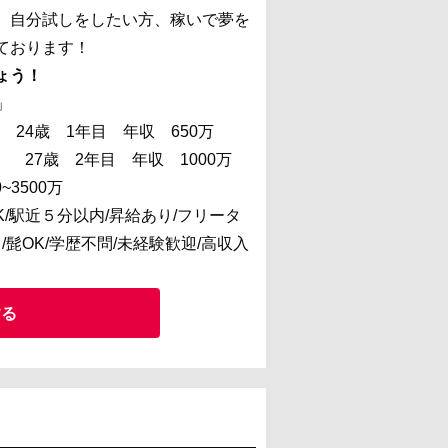
、自分試しをしたい方、稼いで夢を
ております！
ょう！
」
 24歳 1年目 年収 650万
万 27歳 2年目 年収 1000万
~3500万
/駅近５分以内/昇給あり/フリータ
/髭OK/学歴不問/未経験歓迎/高収入
する