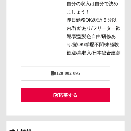
自分の収入は自分で決め
ましょう！
即日勤務OK/駅近５分以
内/昇給あり/フリーター歓
迎/髪型髪色自由/研修あ
り/髭OK/学歴不問/未経験
歓迎/高収入/日本総合建創
0120-002-095
応募する