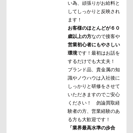
い為、頑張りがお給料と
してしっかりと反映され
ます！
お客様のほとんどが６０
歳以上の方
なので接客や
営業初心者にもやさしい
環境
です！
最初はお話を
するだけでも大丈夫！
ブランド品、貴金属の知
識やノウハウは入社後に
しっかりと研修をさせて
いただきますのでご安心
ください！ 勿論買取経
験者の方、営業経験のあ
る方も大歓迎です！
「業界最高水準の歩合