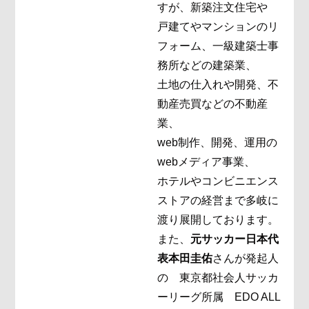
すが、新築注文住宅や
戸建てやマンションのリ
フォーム、一級建築士事
務所などの建築業、
土地の仕入れや開発、不
動産売買などの不動産
業、
web制作、開発、運用の
webメディア事業、
ホテルやコンビニエンス
ストアの経営まで多岐に
渡り展開しております。
また、
元サッカー日本代
表本田圭佑
さんが発起人
の 東京都社会人サッカ
ーリーグ所属 EDO ALL