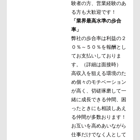
験者の方、営業経験のあ
る方も大歓迎です！
「業界最高水準の歩合
率」
弊社の歩合率は利益の２
０％～５０％を報酬とし
てお支払いしておりま
す。（詳細は面接時）
高収入を狙える環境のた
め個々のモチベーション
が高く、切磋琢磨して一
緒に成長できる仲間、困
ったときにも相談しあえ
る仲間が多数おります！
お互いを高めあいながら
仕事だけでなく人として