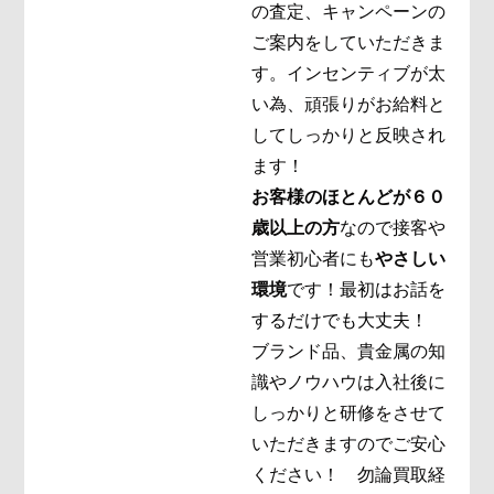
の査定、キャンペーンの
ご案内をしていただきま
す。インセンティブが太
い為、頑張りがお給料と
してしっかりと反映され
ます！
お客様のほとんどが６０
歳以上の方
なので接客や
営業初心者にも
やさしい
環境
です！
最初はお話を
するだけでも大丈夫！
ブランド品、貴金属の知
識やノウハウは入社後に
しっかりと研修をさせて
いただきますのでご安心
ください！ 勿論買取経