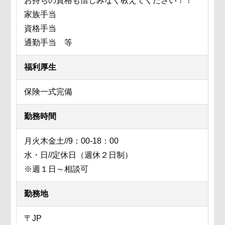
お持ちの資格も惜しみなく教えてください！！
家族手当
資格手当
通勤手当 等
福利厚生
保険一式完備
勤務時間
月火木金土//9：00-18：00
水・日//定休日（週休２日制）
※週１日～相談可
勤務地
〒JP