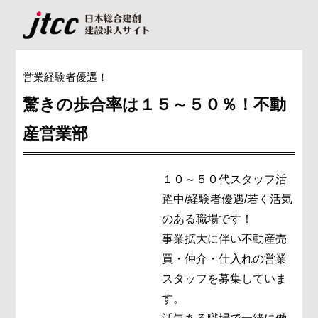
営業経験者優遇！
驚きの歩合率は１５～５０％！不動
産営業部
１０～５０代スタッフ活
躍中/経験者優遇/若く活気
のある職場です！
事業拡大に伴い不動産売
買・仲介・仕入れの営業
スタッフを募集していま
す。