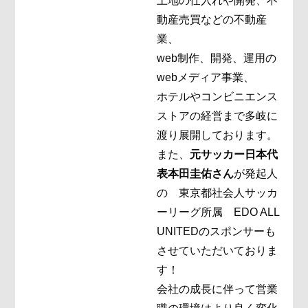
土地の仕入れや開発、不
動産売買などの不動産
業、
web制作、開発、運用の
webメディア事業、
ホテルやコンビニエンス
ストアの経営まで多岐に
渡り展開しております。
また、
元サッカー日本代
表本田圭佑さん
が発起人
の 東京都社会人サッカ
ーリーグ所属 EDO ALL
UNITEDのスポンサーも
させていただいておりま
す！
会社の成長に伴って営業