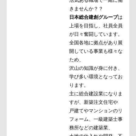
活気ある職場で一緒に働
きませんか？？
日本総合建創グループ
は
上場を目指し、社員全員
が日々奮闘しています。
全国各地に拠点があり展
開している事業も様々な
ため、
沢山の知識が身に付き、
学び多い環境となってお
ります。
主に総合建設業になりま
すが、新築注文住宅や
戸建てやマンションのリ
フォーム、一級建築士事
務所などの建築業、