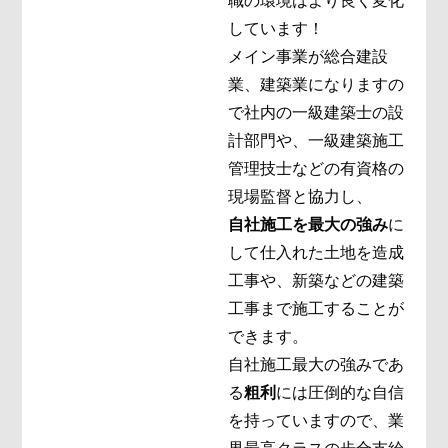
職の環境はより良く変化
しています！
メイン事業が総合建設
業、建築業になりますの
で社内の一級建築士の設
計部門や、一級建築施工
管理技士などの有資格の
現場監督と協力し、
自社施工を最大の強み
に
して仕入れた土地を造成
工事や、新築などの建築
工事まで施工することが
できます。
自社施工最大の強みであ
る
粗利
には圧倒的な自信
を持っていますので、業