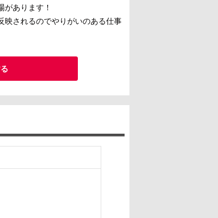
場があります！
反映されるのでやりがいのある仕事
する