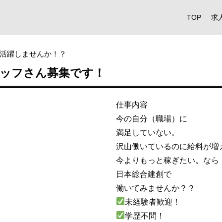
TOP
求
活躍しませんか！？
タッフさん募集です！
仕事内容
今の自分（職場）に
満足していない。
沢山働いているのに給料が増
今よりもっと稼ぎたい。なら
日本総合建創で
働いてみませんか？？
未経験者歓迎！
学歴不問！