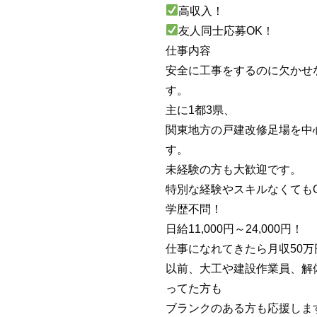
高収入！
友人同士応募OK！
仕事内容
安全に工事をするのに欠かせ
す。
主に1都3県、
関東地方の戸建改修足場を中
す。
未経験の方も大歓迎です。
特別な経験やスキルなくても
学歴不問！
日給11,000円～24,000円！
仕事になれてきたら月収50
以前、大工や建設作業員、解
ってた方も
ブランクのある方も応援しま