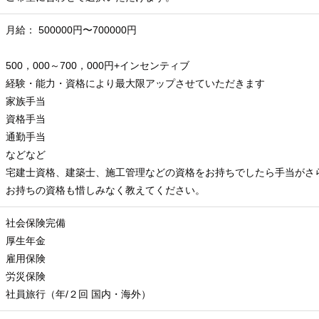
月給： 500000円〜700000円
500，000～700，000円+インセンティブ
経験・能力・資格により最大限アップさせていただきます
家族手当
資格手当
通勤手当
などなど
宅建士資格、建築士、施工管理などの資格をお持ちでしたら手当がさ
お持ちの資格も惜しみなく教えてください。
社会保険完備
厚生年金
雇用保険
労災保険
社員旅行（年/２回 国内・海外）