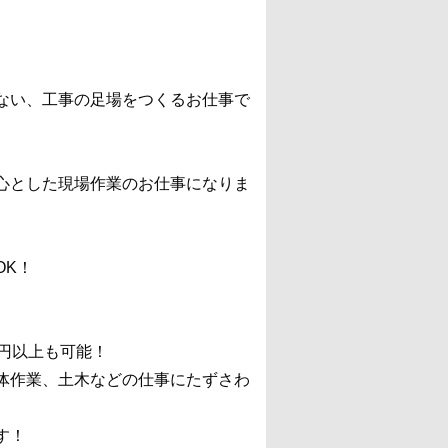
ない、工事の足場をつくるお仕事で
心とした現場作業のお仕事になりま
OK！
万円以上も可能！
体作業、土木などの仕事にたずさわ
す！