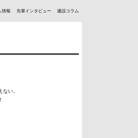
人情報
先輩インタビュー
建設コラム
えない。
！