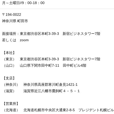
月～土曜日//9：00-18：00
〒194-0022
神奈川県 町田市
面接場所：東京都渋谷区本町3-39-3 新宿ビジネスタワー7階
若しくは zoom
【本社】
（東京） 東京都渋谷区本町3-39-3 新宿ビジネスタワー7階
（山口） 山口県下関市田中町7-11 田中町ビル4階
【支店】
（神奈川） 神奈川県高座郡寒川町倉見1421-1
（滋賀） 滋賀県近江八幡市鷹飼町４－５－１
【営業所】
（北海道） 北海道札幌市中央区大通東2-8-5 プレジデント札幌ビル