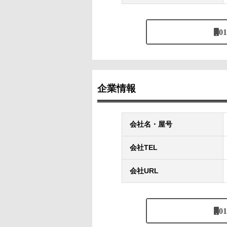
01
企業情報
会社名・屋号
会社TEL
会社URL
01