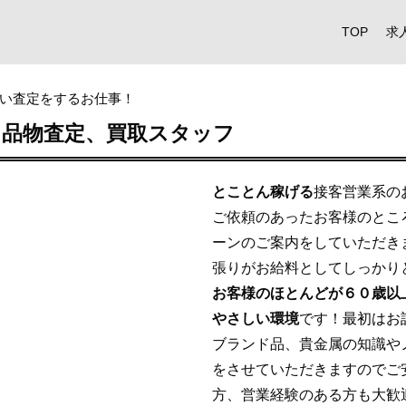
TOP
求
い査定をするお仕事！
！品物査定、買取スタッフ
とことん稼げる
接客営業系の
ご依頼のあったお客様のとこ
ーンのご案内をしていただき
張りがお給料としてしっかり
お客様のほとんどが６０歳以
やさしい環境
です！
最初はお
ブランド品、貴金属の知識や
をさせていただきますのでご
方、営業経験のある方も大歓