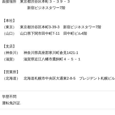
面接場所 東京都渋谷区本町３－３９－３
新宿ビジネスタワー7階
【本社】
（東京） 東京都渋谷区本町3-39-3 新宿ビジネスタワー7階
（山口） 山口県下関市田中町7-11 田中町ビル4階
【支店】
（神奈川） 神奈川県高座郡寒川町倉見1421-1
（滋賀） 滋賀県近江八幡市鷹飼町４－５－１
【営業所】
（北海道） 北海道札幌市中央区大通東2-8-5 プレジデント札幌ビル
学歴不問
運転免許証.