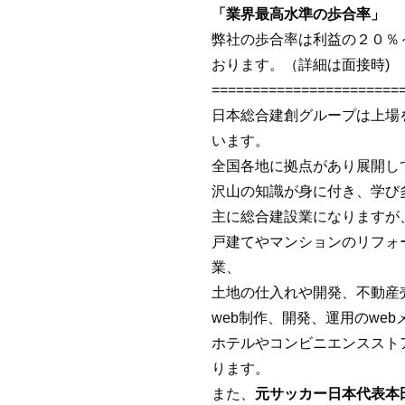
「業界最高水準の歩合率」
弊社の歩合率は利益の２０％
おります。（詳細は面接時)
=======================
日本総合建創グループは上場
います。
全国各地に拠点があり展開し
沢山の知識が身に付き、学び
主に総合建設業になりますが
戸建てやマンションのリフォ
業、
土地の仕入れや開発、不動産
web制作、開発、運用のwe
ホテルやコンビニエンススト
ります。
また、
元サッカー日本代表本