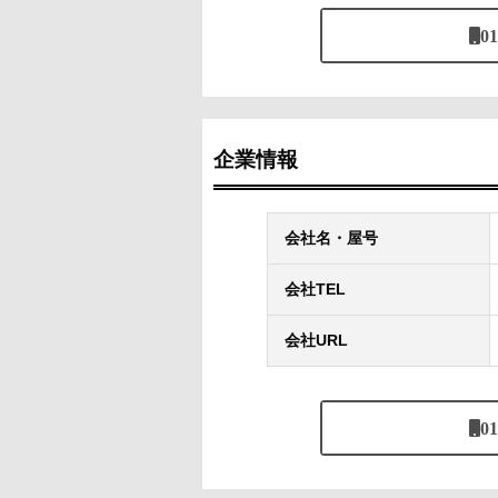
01
企業情報
会社名・屋号
会社TEL
会社URL
01