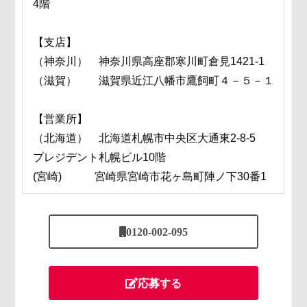
4階
【支店】
（神奈川） 神奈川県高座郡寒川町倉見1421-1
（滋賀） 滋賀県近江八幡市鷹飼町４－５－１
【営業所】
（北海道） 北海道札幌市中央区大通東2-8-5
プレジデント札幌ビル10階
(宮崎) 宮崎県宮崎市花ヶ島町陣ノ下30番1
0120-002-095
応募する