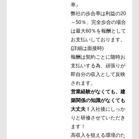
率』
弊社の歩合率は利益の20
～50％、完全歩合の場合
は最大60％を報酬として
お支払いしております。
(詳細は面接時)
報酬は契約ごとに随時お
支払いする為、頑張りが
即自分の収入として反映
されます。
営業経験がなくても、建
築関係の知識がなくても
大丈夫！
入社後にしっか
りと研修させていただき
ます！
高収入を狙える環境のた