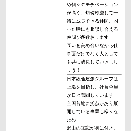
め個々のモチベーション
が高く、切磋琢磨して一
緒に成長できる仲間、困
った時にも相談し合える
仲間が多数おります！
互いを高め合いながら仕
事面だけでなく人として
も共に成長していきまし
ょう！
日本総合建創グループは
上場を目指し、社員全員
が日々奮闘しています。
全国各地に拠点があり展
開している事業も様々な
ため、
沢山の知識が身に付き、