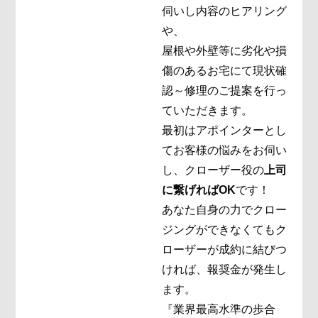
伺いし内容のヒアリング
や、
屋根や外壁等に劣化や損
傷のあるお宅にて現状確
認～修理のご提案を行っ
ていただきます。
最初はアポインターとし
てお客様の悩みをお伺い
し、クローザー役の
上司
に繋げればOK
です！
あなた自身の力でクロー
ジングができなくてもク
ローザーが成約に結びつ
ければ、報奨金が発生し
ます。
『業界最高水準の歩合