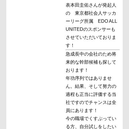
表本田圭佑さんが発起人
の 東京都社会人サッカ
ーリーグ所属 EDO ALL
UNITEDのスポンサーも
させていただいておりま
す！
急成長中の会社のため将
来的な幹部候補も探して
おります！
年功序列ではありませ
ん。結果、そして努力の
過程も正当に評価する当
社ですのでチャンスは全
員にあります！
今の職場でくすぶってい
る方、自分試しをしたい