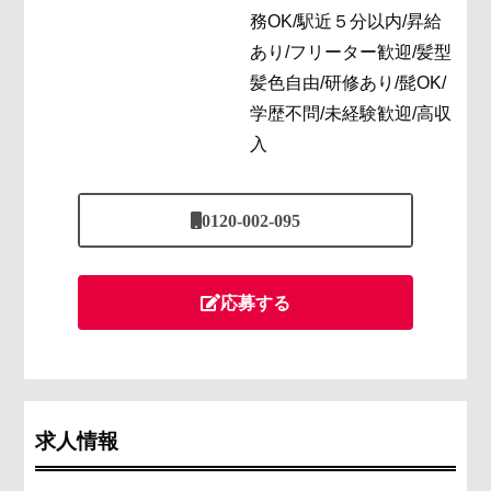
務OK/駅近５分以内/昇給
あり/フリーター歓迎/髪型
髪色自由/研修あり/髭OK/
学歴不問/未経験歓迎/高収
入
0120-002-095
応募する
求人情報