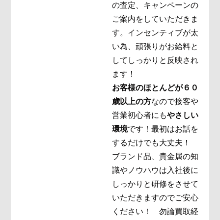
の査定、キャンペーンの
ご案内をしていただきま
す。インセンティブが太
い為、頑張りがお給料と
してしっかりと反映され
ます！
お客様のほとんどが６０
歳以上の方
なので接客や
営業初心者にも
やさしい
環境
です！
最初はお話を
するだけでも大丈夫！
ブランド品、貴金属の知
識やノウハウは入社後に
しっかりと研修をさせて
いただきますのでご安心
ください！ 勿論買取経