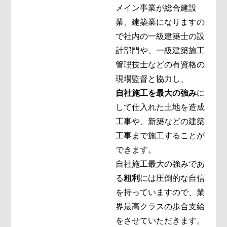
メイン事業が総合建設
業、建築業になりますの
で社内の一級建築士の設
計部門や、一級建築施工
管理技士などの有資格の
現場監督と協力し、
自社施工を最大の強み
に
して仕入れた土地を造成
工事や、新築などの建築
工事まで施工することが
できます。
自社施工最大の強みであ
る
粗利
には圧倒的な自信
を持っていますので、業
界最高クラスの歩合支給
をさせていただきます。