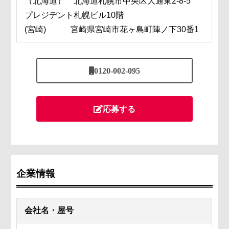
（北海道） 北海道札幌市中央区大通東2-8-5
プレジデント札幌ビル10階
(宮崎) 宮崎県宮崎市花ヶ島町陣ノ下30番1
0120-002-095
応募する
企業情報
会社名・屋号