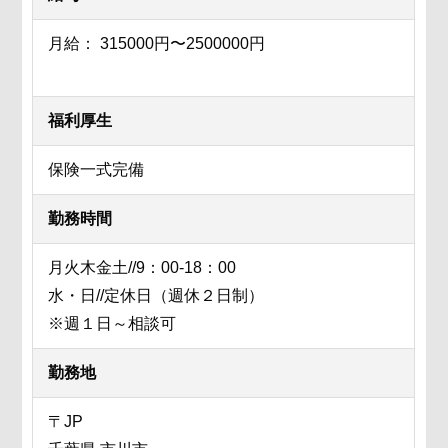
月給： 315000円〜2500000円
福利厚生
保険一式完備
勤務時間
月火木金土//9：00-18：00
水・日//定休日（週休２日制）
※週１日～相談可
勤務地
〒JP