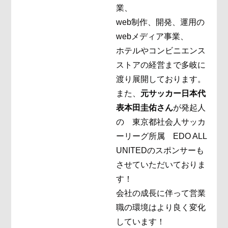
業、
web制作、開発、運用の
webメディア事業、
ホテルやコンビニエンス
ストアの経営まで多岐に
渡り展開しております。
また、
元サッカー日本代
表本田圭佑さん
が発起人
の 東京都社会人サッカ
ーリーグ所属 EDO ALL
UNITEDのスポンサーも
させていただいておりま
す！
会社の成長に伴って営業
職の環境はより良く変化
しています！